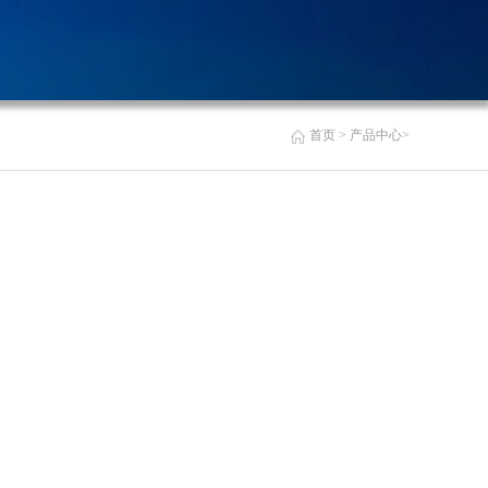
首页
>
产品中心
>