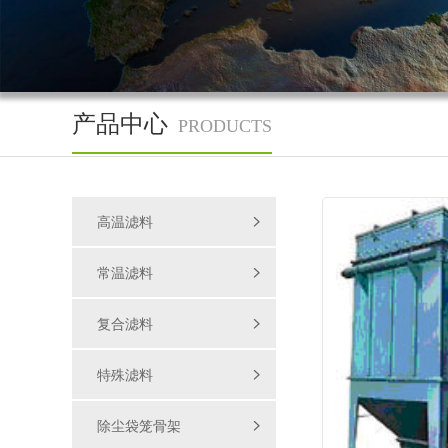
产品中心
PRODUCTS
高温滤料
常温滤料
复合滤料
特殊滤料
除尘袋笼骨架