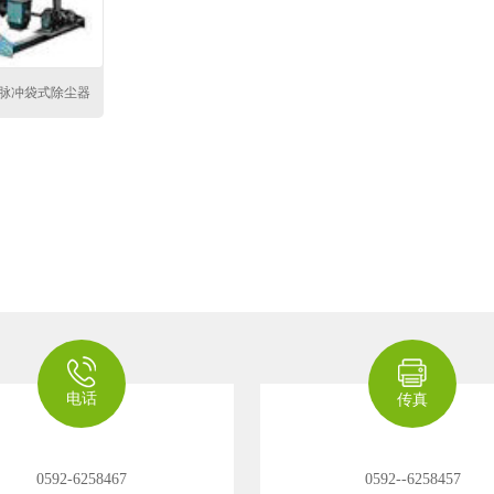
箱脉冲袋式除尘器
电话
传真
0592-6258467
0592--6258457