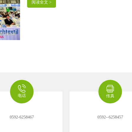
阅读全文 >
电话
传真
0592-6258467
0592--6258457