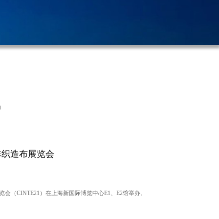
动
非织造布展览会
览会（CINTE21）在上海新国际博览中心E1、E2馆举办。