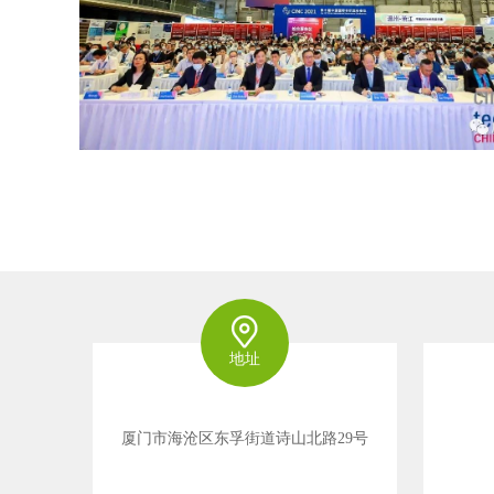
地址
厦门市海沧区东孚街道诗山北路29号