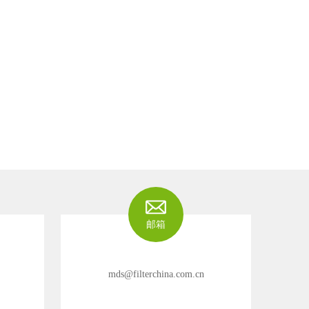
邮箱
mds@filterchina.com.cn