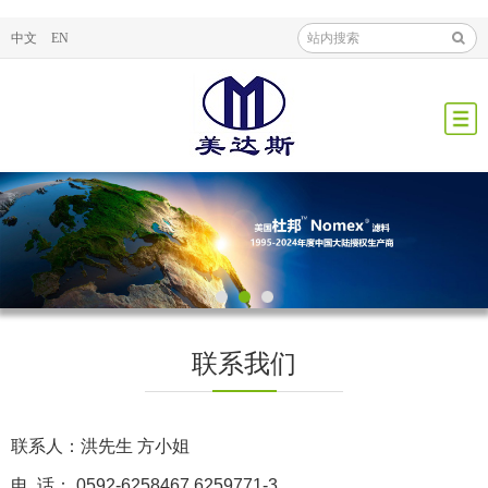
中文
EN
联系我们
联系人：洪先生 方小姐
电 话： 0592-6258467 6259771-3