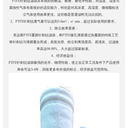
PTFE针刺毡滤袋具有很好的耐温、耐磨、耐化学性能，对温度、湿度与
腐蚀性气体有着很好的适应能力，特别是对高浓度、高湿度、微细颗粒含
尘气体使用效果更佳。这些都是普通滤料无法比拟的。
2、PTFE针刺毡透气量可以达到3-6m³/；㎡·min，超过实际使用的要求。
3、除尘效果显著：
美达斯PTFE覆膜针刺毡滤袋，将PTFE微孔薄膜通过热覆膜的特殊工艺
将针刺毡与薄膜覆合而成，表面光滑、粉尘剥离强度高、易清灰、过滤效
率高达99.99%，大大超过国家标准。
4、经济效益佳：
PTFE针刺毡滤袋极强的化学、物理性能，使之在正常工况条件下产品使用
寿命可达3-4年，回收更多有价值的粉尘，经济效益可想而知。